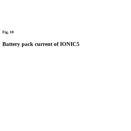
Fig. 10
Battery pack current of IONIC5