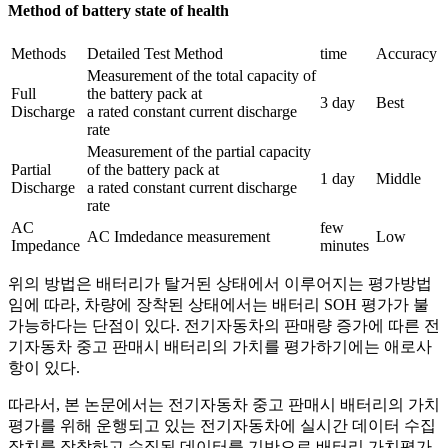
Method of battery state of health
Methods
Detailed Test Method
time
Accuracy
Measurement of the total capacity of
Full
the battery pack at
3 day
Best
Discharge
a rated constant current discharge
rate
Measurement of the partial capacity
Partial
of the battery pack at
1 day
Middle
Discharge
a rated constant current discharge
rate
AC
few
AC Imdedance measurement
Low
Impedance
minutes
위의 방법은 배터리가 탈거된 상태에서 이루어지는 평가방법
임에 따라, 차량에 장착된 상태에서는 배터리 SOH 평가가 불
가능하다는 단점이 있다. 전기자동차의 판매량 증가에 따른 전
기자동차 중고 판매시 배터리의 가치를 평가하기에는 애로사
항이 있다.
따라서, 본 논문에서는 전기자동차 중고 판매시 배터리의 가치
평가를 위해 운행되고 있는 전기자동차에 실시간 데이터 수집
장치를 장착하고 수집된 데이터를 기반으로 배터리 가치평가