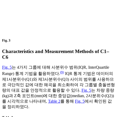
Fig. 3
Characteristics and Measurement Methods of C1–
C6
Fig. 5
는 4가지 그룹에 대해 사분위수 범위(IQR, InterQuartile
(9)
Range) 통계 기법을 활용하였다.
IQR 통계 기법은 데이터의
제1사분위수(Q1)와 제3사분위수(Q3) 사이의 범위를 사용하므
로 극단적인 값에 대한 왜곡을 최소화하여 각 그룹별 충돌변형
량의 대표 값을 안정적으로 활용할 수 있다.
Fig. 5
는 차량 중량
(kg)과 Z축 포인트(mm)에 대한 중앙값(median, 2사분위수(Q2))
를 시각적으로 나타내며,
Table 2
를 통해
Fig. 5
에서 확인된 값
을 정리하였다.