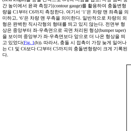
간 높이에서 윤곽 측정기(contour gauge)를 활용하여 충돌변형
량을 C1부터 C6까지 측정한다. 여기서 ‘1’은 차량 맨 좌측을 의
미하고, ‘6’은 차량 맨 우측을 의미한다. 일반적으로 차량의 외
형은 완벽한 직사각형의 형태를 띄고 있지 않는다. 전면부 형
상은 중앙부터 좌·우측면으로 곡면 처리된 형상(bumper taper)
을 보이며 중앙부가 좌·우측면보다 앞으로 더 나온 형상을 띄
고 있었다(
Fig. 1
(b)). 따라서, 충돌 시 접촉이 가장 늦게 일어나
는 C1 및 C6보다 C2부터 C5까지의 충돌변형량이 크게 기록된
다.