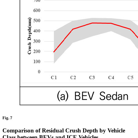
Fig. 7
Comparison of Residual Crush Depth by Vehicle
Class between BEVs and ICE Vehicles