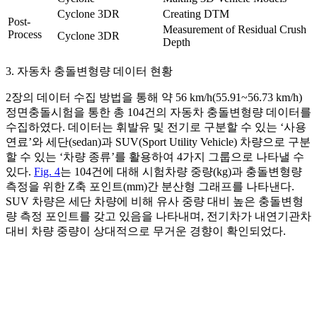
Cyclone 3DR
Creating DTM
Post-
Measurement of Residual Crush
Process
Cyclone 3DR
Depth
3. 자동차 충돌변형량 데이터 현황
2장의 데이터 수집 방법을 통해 약 56 km/h(55.91~56.73 km/h)
정면충돌시험을 통한 총 104건의 자동차 충돌변형량 데이터를
수집하였다. 데이터는 휘발유 및 전기로 구분할 수 있는 ‘사용
연료’와 세단(sedan)과 SUV(Sport Utility Vehicle) 차량으로 구분
할 수 있는 ‘차량 종류’를 활용하여 4가지 그룹으로 나타낼 수
있다.
Fig. 4
는 104건에 대해 시험차량 중량(kg)과 충돌변형량
측정을 위한 Z축 포인트(mm)간 분산형 그래프를 나타낸다.
SUV 차량은 세단 차량에 비해 유사 중량 대비 높은 충돌변형
량 측정 포인트를 갖고 있음을 나타내며, 전기차가 내연기관차
대비 차량 중량이 상대적으로 무거운 경향이 확인되었다.