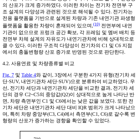
의 산포가 크게 증가하였다. 이러한 차이는 전기차 전면부 구
조 설계의 다양성과 관련된 것으로 해석될 수 있다. 전기차는
전용 플랫폼을 기반으로 설계된 차량과 기존 내연기관 파생형
(10)
플랫폼을 활용한 차량이 혼재되어 있으며,
전면부에 내연
기관이 없으므로 프렁크 공간 확보, 각 프레임 및 멤버 배치 등
전면부 차체 설계의 자유도가 내연기관차에 비해 상대적으로
클 수 있다. 이러한 구조적 다양성이 전기차의 C1 및 C6 지점
에서의 충돌변형량 산포 증가로 반영된 것으로 판단한다.
4.2. 사용연료 및 차량종류별 비교
Fig. 7
및
Table 4
와 같이, 3장에서 구분한 4가지 유형(전기차 세
단·SUV, 내연기관차 세단·SUV)으로 분류하여 비교하였다. 우
선, 전기차 세단과 내연기관차 세단을 비교한 결과, 전기차 세
단의 경우 C2~C5의 중앙값(Q2)이 상대적으로 높게 나타난 반
면, 차량 측면부인 C1 및 C6에서는 낮은 값을 보였다. 또한 전
기차 세단은 내연기관차 세단 대비 IQR 범위가 크게 나타났으
며, 특히 차량 중앙부(C3, C4)에서 측면부(C1, C6)로 갈수록 변
형량의 산포가 증가하는 경향을 확인할 수 있었다.