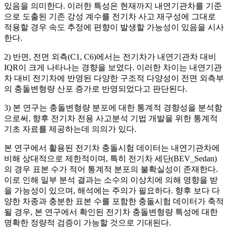
있음을 의미한다. 이러한 특성은 현재까지 내연기관차를 기준
으로 도출된 기존 강성 계수를 전기차 사고 재구성에 그대로
적용할 경우 속도 추정에 편향이 발생할 가능성이 있음을 시사
한다.
2) 반면, 전면 외측(C1, C6)에서는 전기차가 내연기관차 대비
IQR이 크게 나타나는 경향을 보였다. 이러한 차이는 내연기관
차 대비 전기차에 반영된 다양한 구조적 다양성이 전면 외측부
의 충돌변형량 산포 증가로 반영되었다고 판단된다.
3) 본 연구는 충돌변형량 분포에 대한 통계적 경향성을 분석함
으로써, 향후 전기차 전용 사고분석 기법 개발을 위한 통계적
기초 자료를 제공하는데 의의가 있다.
본 연구에서 활용된 전기차 충돌시험 데이터는 내연기관차에
비해 상대적으로 제한적이며, 특히 전기차 세단(BEV_Sedan)
의 경우 표본 수가 적어 통계적 분포의 불확실성이 존재한다.
이로 인해 일부 분석 결과는 소수의 이상치에 의해 영향을 받
을 가능성이 있으며, 해석에는 주의가 필요하다. 향후 보다 다
양한 차종과 충분한 표본 수를 포함한 충돌시험 데이터가 축적
될 경우, 본 연구에서 확인된 전기차 충돌변형량 특성에 대한
명확한 정량적 검증이 가능할 것으로 기대된다.