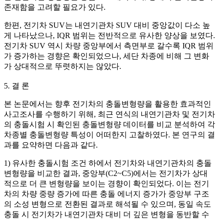
존재함을 고려할 필요가 있다.
한편, 전기차 SUV는 내연기관차 SUV 대비 중앙값이 다소 높
게 나타났으나, IQR 범위는 전반적으로 유사한 양상을 보였다.
전기차 SUV 역시 차량 중앙부에서 측면부로 갈수록 IQR 범위
가 증가하는 경향은 확인되었으나, 세단 차종에 비해 그 변화
가 상대적으로 뚜렷하지는 않았다.
5. 결 론
본 논문에서는 향후 전기차의 충돌변형량을 활용한 효과적인
사고조사를 수행하기 위해, 최근 연식의 내연기관차 및 전기차
의 충돌시험 시 확인된 충돌변형량 데이터를 비교 분석하여 각
차종별 충돌변형량 특성이 어떠한지 고찰하였다. 본 연구의 결
과를 요약하면 다음과 같다.
1) 유사한 충돌시험 조건 하에서 전기차와 내연기관차의 충돌
변형량을 비교한 결과, 중앙부(C2~C5)에서는 전기차가 상대
적으로 더 큰 변형량을 보이는 경향이 확인되었다. 이는 전기
차의 차량 중량 증가에 따른 충돌 에너지 증가가 중앙부 구조
의 소성 변형으로 전환된 결과로 해석될 수 있으며, 동일 속도
충돌 시 전기차가 내연기관차 대비 더 깊은 변형을 동반할 수