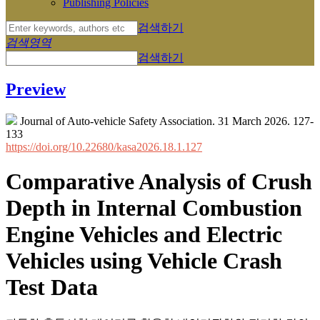
Publishing Policies
검색하기
검색영역
검색하기
Preview
Journal of Auto-vehicle Safety Association. 31 March 2026. 127-
133
https://doi.org/10.22680/kasa2026.18.1.127
Comparative Analysis of Crush
Depth in Internal Combustion
Engine Vehicles and Electric
Vehicles using Vehicle Crash
Test Data