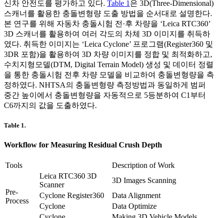
신차 안전도를 평가하고 있다.
Table 1
은 3D(Three-Dimensional)
스캐너를 활용한 충돌변형량 도출 방법을 순서대로 설명한다.
본 연구를 위해 자동차 충돌시험 전·후 차량을 ‘Leica RTC360’
3D 스캐너를 활용하여 여러 각도의 차체 3D 이미지를 취득하
였다. 취득한 이미지는 ‘Leica Cyclone’ 프로그램(Register360 및
3DR 포함)을 활용하여 3D 차량 이미지를 정합 및 최적화하고,
수치지형모델(DTM, Digital Terrain Model) 생성 및 데이터 정렬
을 통한 충돌시험 전후 차량 모델을 비교하여 충돌변형량을 측
정하였다. NHTSA의 충돌변형량 측정방법과 동일하게 범퍼
중간 높이에서 충돌변형량을 자동적으로 5등분하여 C1부터
C6까지의 값을 도출하였다.
Table 1.
Workflow for Measuring Residual Crush Depth
Tools
Description of Work
Leica RTC360 3D
3D Images Scanning
Scanner
Pre-
Cyclone Register360
Data Alignment
Process
Cyclone
Data Optimize
Cyclone
Making 3D Vehicle Models