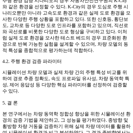
주행 환경 검증 시나리오의 경우 자동차안전연구원의 K-City
와 같은 환경을 선정할 수 있다. K-City의 경우 도심로 주행 시
나리오뿐만 아니라 고속도로 환경과 같은 실제 도로 환경을 모
사한 다양한 주행 상황을 포함하고 있다. 또한 신호등, 횡단보
도, 교차로 등 다양한 도로 인프라를 포함하고 있으며, 직선로
와 곡선로를 비롯한 다양한 도로 형상을 구비하고 있다. 이처
럼 실제 도로 환경을 모사한 테스트 베드의 경우 표준화된 환
경으로 반복 가능한 실험을 설계할 수 있으며, 차량 모델의 동
적 특성을 종합적으로 평가하는데 적합하다.
4.2. 주행 환경 검증 파라미터
시뮬레이션 차량 모델과 실제 차량 간의 주행 특성 비교를 위
하여 경로 추종 정확도, 속도 프로파일 유사성, 차량 동역학 특
성, 제어 응답성 등 다양한 핵심 파라미터를 선정하여 검증할
수 있다.
5. 결 론
본 연구에서는 차량 동역학 정합성 향상을 위한 시뮬레이션 환
경의 검증 기법을 제안하고, 그 성능을 평가하였다. 종방향 및
횡방향 차량 거동을 검증하기 위해 실제 차량 데이터를 활용하
여 시뮬레이션 환경과 비교 분석하였다. 그 결과 종방향에서는