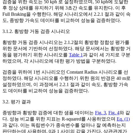
검증을 위한 속도는 50 kph 로 설정하였으며, 50 kph에 도달한
후 정상 상태를 유지하기 위해 3초간 속도를 유지한다. 이 후
Full Braking을 수행한다. 해당 시나리오에서 2.2.1 절과 같이 속
도, 종방향 가속도 데이터를 비교하여 성능을 검증하였다.
3.1.2. 횡방향 거동 검증 시나리오
횡방향 거동 검증 시나리오는 2.1.2절의 횡방향 정합성 평가를
위한 문서에 기반하여 선정하였다. 해당 문서에서는 횡방향 거
동을 평가하기 위한 시나리오를
Table 1
과 같이 세 가지로 구분
하였으며, 각 시나리오에 대한 평가 방법을 구분하였다.
검증을 위하여 1번 시나리오인 Constant Radius 시나리오를 선
정하였다. 해당 시나리오를 수행하기 위한 원의 반경은 40 m로
설정하였으며, 이 과정에서 2.2.1 절과 같이 속도, 횡방향 가속
도 데이터를 비교하여 성능을 검증하였다.
3.2. 평가 결과
종방향과 횡방향 검증에 대한 샘플 데이터는
Fig. 3
,
Fig. 4
와 같
다. 성능 비교를 위한 지표는 R-squared를 사용하였으며
Eq. (1)
과 같다. 이는 독립변수가 종속변수를 얼마나 잘 예측하는지
판단하는데 사용하며, 0과 1 사이의 값을 가진다. 상관관계가