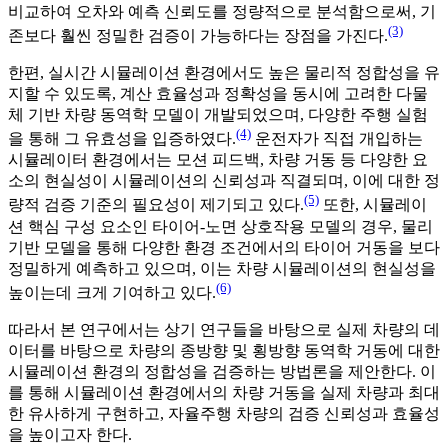
비교하여 오차와 예측 신뢰도를 정량적으로 분석함으로써, 기
(3)
존보다 훨씬 정밀한 검증이 가능하다는 장점을 가진다.
한편, 실시간 시뮬레이션 환경에서도 높은 물리적 정합성을 유
지할 수 있도록, 계산 효율성과 정확성을 동시에 고려한 다물
체 기반 차량 동역학 모델이 개발되었으며, 다양한 주행 실험
(4)
을 통해 그 유효성을 입증하였다.
운전자가 직접 개입하는
시뮬레이터 환경에서는 모션 피드백, 차량 거동 등 다양한 요
소의 현실성이 시뮬레이션의 신뢰성과 직결되며, 이에 대한 정
(5)
량적 검증 기준의 필요성이 제기되고 있다.
또한, 시뮬레이
션 핵심 구성 요소인 타이어-노면 상호작용 모델의 경우, 물리
기반 모델을 통해 다양한 환경 조건에서의 타이어 거동을 보다
정밀하게 예측하고 있으며, 이는 차량 시뮬레이션의 현실성을
(6)
높이는데 크게 기여하고 있다.
따라서 본 연구에서는 상기 연구들을 바탕으로 실제 차량의 데
이터를 바탕으로 차량의 종방향 및 횡방향 동역학 거동에 대한
시뮬레이션 환경의 정합성을 검증하는 방법론을 제안한다. 이
를 통해 시뮬레이션 환경에서의 차량 거동을 실제 차량과 최대
한 유사하게 구현하고, 자율주행 차량의 검증 신뢰성과 효율성
을 높이고자 한다.