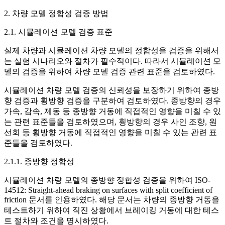
2. 차량 모델 정합성 검증 방법
2.1. 시뮬레이션 모델 검증 표준
실제 차량과 시뮬레이션 차량 모델의 정합성을 검증을 위해서
는 실험 시나리오와 절차가 필수적이다. 따라서 시뮬레이션 모
델의 검증을 위하여 차량 모델 검증 관련 표준을 검토하였다.
시뮬레이션 차량 모델 검증의 신뢰성을 보장하기 위하여 종방
향 검증과 횡방향 검증을 구분하여 검토하였다. 종방향의 경우
가속, 감속, 제동 등 종방향 거동에 직접적인 영향을 미칠 수 있
는 관련 표준들을 검토하였으며, 횡방향의 경우 사인 조향, 원
선회 등 횡방향 거동에 직접적인 영향을 미칠 수 있는 관련 표
준들을 검토하였다.
2.1.1. 종방향 정합성
시뮬레이션 차량 모델의 종방향 정합성 검증을 위하여 ISO-
14512: Straight-ahead braking on surfaces with split coefficient of
friction 문서를 인용하였다. 해당 문서는 차량의 종방향 거동을
테스트하기 위하여 직진 상황에서 브레이킹 거동에 대한 테스
트 절차와 조건을 명시하였다.