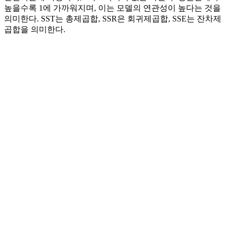
높을수록 1에 가까워지며, 이는 모델의 연관성이 높다는 것을
의미한다. SST는 총제곱합, SSR은 회귀제곱합, SSE는 잔차제
곱합을 의미한다.