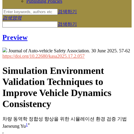
Publishing Policies
검색하기
검색영역
검색하기
Preview
Journal of Auto-vehicle Safety Association. 30 June 2025. 57-62
https://doi.org/10.22680/kasa2025.17.2.057
Simulation Environment
Validation Techniques to
Improve Vehicle Dynamics
Consistency
차량 동역학 정합성 향상을 위한 시뮬레이션 환경 검증 기법
1
*
Jaeseung Yu
,