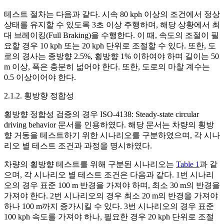
테스트 절차는 다음과 같다. 시속 80 kph 이상의 조건에서 정상
상태를 유지할 수 있도록 3초 이상 주행하며, 해당 상황에서 최
대 브레이킹(Full Braking)을 수행한다. 이 때, 속도의 조절이 필
요할 경우 10 kph 또는 20 kph 단위로 조절할 수 있다. 또한, 도
로의 경사는 종방향 2.5%, 횡방향 1% 이하여야 하며 길이는 50
m 이상, 폭은 충분히 넓어야 한다. 또한, 도로의 마찰 계수는
0.5 이상이어야 한다.
2.1.2. 횡방향 정합성
횡방향 정합성 검증의 경우 ISO-4138: Steady-state circular
driving behavior 문서를 인용하였다. 해당 문서는 차량의 횡방
향 거동을 테스트하기 위한 시나리오를 구분하였으며, 각 시나
리오 별 테스트 조건과 과정을 명시하였다.
차량의 횡방향 테스트를 위해 구분된 시나리오는
Table 1
과 같
으며, 각 시나리오 별 테스트 조건은 다음과 같다. 1번 시나리
오의 경우 표준 100 m 반경을 가져야 하며, 최소 30 m의 반경을
가져야 한다. 2번 시나리오의 경우 최소 20 m의 반경을 가져야
하나 100 m까지 증가시킬 수 있다. 3번 시나리오의 경우 표준
100 kph 속도를 가져야 하나, 필요한 경우 20 kph 단위로 조절