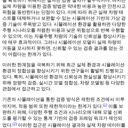
을 확보하기 위해서는 철저한 검증 절차가 필수적이다. 하지만
실제 차량을 이용한 검증 방법은 막대한 비용과 높은 안전사고
위험을 동반한다는 단점이 있다. 이에 따라 최근 실제 차량 테
스트를 대체하거나 보완할 수 있는 시뮬레이션 기반의 가상 검
증 기술이 주목받고 있다. 시뮬레이션 환경을 활용하면 다양한
주행 시나리오를 저렴한 비용과 낮은 위험성으로 반복 수행할
수 있으며, 이는 자율주행 차량의 기술의 신뢰성을 향상시키는
데 매우 효과적이다. 그러나 시뮬레이션 모델이 실제 차량의
거동을 모사하지 못하면, 신뢰할 수 있는 검증 결과를 얻는 것
이 어렵다는 한계가 있다.
이러한 한계점을 극복하기 위해 최근 실제 환경과 시뮬레이션
환경의 정합성을 향상시키기 위한 연구들이 활발히 진행되고
있다. 특히, 시뮬레이션 환경의 신뢰성과 현실성을 향상시키기
위해 정량적 검증, 실시간 모델 정합성, 차량 모델링 등 다양한
관점에서 접근하고 있다.
기존의 시뮬레이션을 통한 검증 방식은 제한된 조건에서 이루
(1)
어지며, 적용 범위 또한 제한적이라는 한계가 있다.
이를 보
완하기 위해, 다양한 주행 조건과 시나리오에 대해 모델 신뢰
도를 평가할 수 있는 통계 기반의 검증 프레임 워크가 제안되
(2)
었다.
이러한 접근은 시뮬레이션 결과와 실제 차량 데이터를